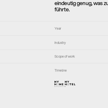
eindeutig genug, was z
führte.
Live-Projekt
Year
Industry
Scope of work
Timeline