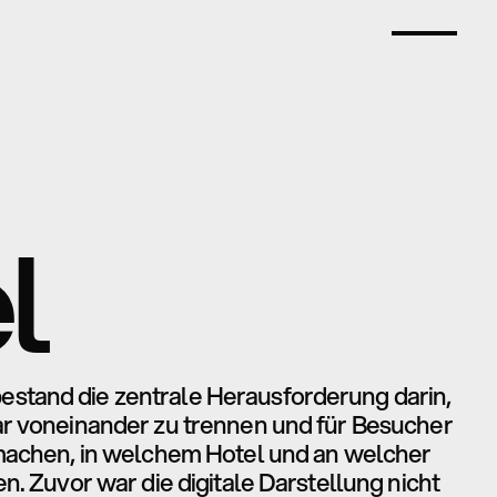
l
tand die zentrale Herausforderung darin, 
ar voneinander zu trennen und für Besucher 
 machen, in welchem Hotel und an welcher 
n. Zuvor war die digitale Darstellung nicht 