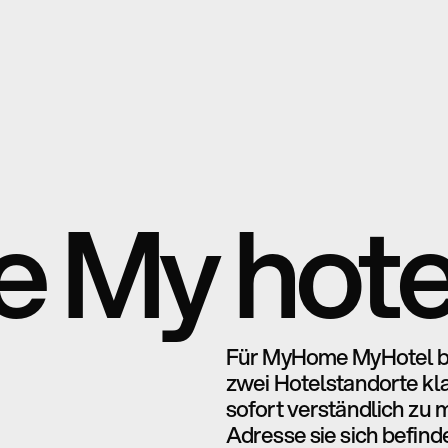
 My hote
Für MyHome MyHotel bes
zwei Hotelstandorte kl
sofort verständlich zu
Adresse sie sich befinde